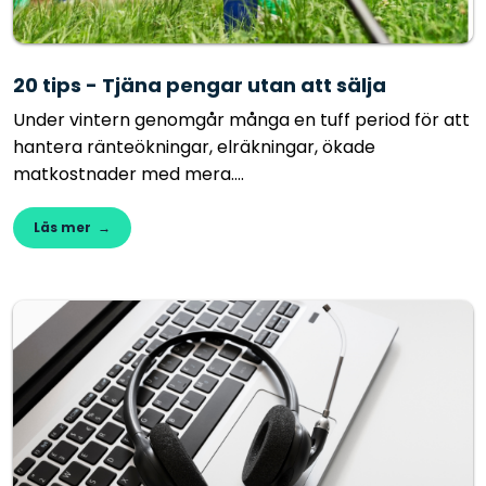
20 tips - Tjäna pengar utan att sälja
Under vintern genomgår många en tuff period för att
hantera ränteökningar, elräkningar, ökade
matkostnader med mera....
Läs mer →