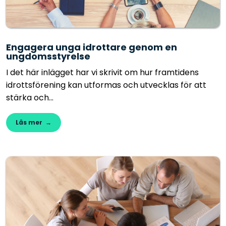
Engagera unga idrottare genom en
ungdomsstyrelse
I det här inlägget har vi skrivit om hur framtidens
idrottsförening kan utformas och utvecklas för att
stärka och...
Läs mer →