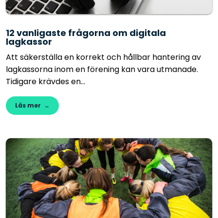
12 vanligaste frågorna om digitala
lagkassor
Att säkerställa en korrekt och hållbar hantering av
lagkassorna inom en förening kan vara utmanade.
Tidigare krävdes en...
Läs mer →