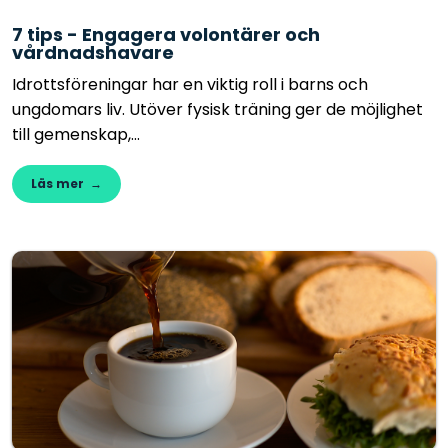
7 tips - Engagera volontärer och
vårdnadshavare
Idrottsföreningar har en viktig roll i barns och
ungdomars liv. Utöver fysisk träning ger de möjlighet
till gemenskap,...
Läs mer →