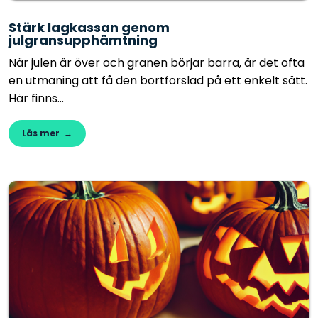
Stärk lagkassan genom
julgransupphämtning
När julen är över och granen börjar barra, är det ofta
en utmaning att få den bortforslad på ett enkelt sätt.
Här finns...
Läs mer →