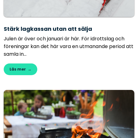
Stärk lagkassan utan att sälja
Julen är över och januari är här. För idrottslag och
föreningar kan det här vara en utmanande period att
samla in...
Läs mer →