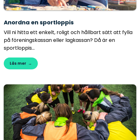
Anordna en sportloppis
Vill ni hitta ett enkelt, roligt och hållbart sätt att fylla
på föreningskassan eller lagkassan? Då är en
sportloppis...
Läs mer →