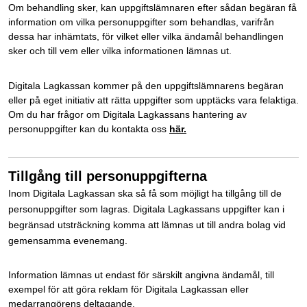
Om behandling sker, kan uppgiftslämnaren efter sådan begäran få
information om vilka personuppgifter som behandlas, varifrån
dessa har inhämtats, för vilket eller vilka ändamål behandlingen
sker och till vem eller vilka informationen lämnas ut.
Digitala Lagkassan kommer på den uppgiftslämnarens begäran
eller på eget initiativ att rätta uppgifter som upptäcks vara felaktiga.
Om du har frågor om Digitala Lagkassans hantering av
personuppgifter kan du kontakta oss
här.
Tillgång till personuppgifterna
Inom Digitala Lagkassan ska så få som möjligt ha tillgång till de
personuppgifter som lagras. Digitala Lagkassans uppgifter kan i
begränsad utsträckning komma att lämnas ut till andra bolag vid
gemensamma evenemang.
Information lämnas ut endast för särskilt angivna ändamål, till
exempel för att göra reklam för Digitala Lagkassan eller
medarrangörens deltagande.