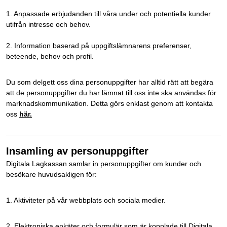
1. Anpassade erbjudanden till våra under och potentiella kunder
utifrån intresse och behov.
2. Information baserad på uppgiftslämnarens preferenser,
beteende, behov och profil.
Du som delgett oss dina personuppgifter har alltid rätt att begära
att de personuppgifter du har lämnat till oss inte ska användas för
marknadskommunikation. Detta görs enklast genom att kontakta
oss
här.
Insamling av personuppgifter
Digitala Lagkassan samlar in personuppgifter om kunder och
besökare huvudsakligen för:
1. Aktiviteter på vår webbplats och sociala medier.
2. Elektroniska enkäter och formulär som är kopplade till Digitala