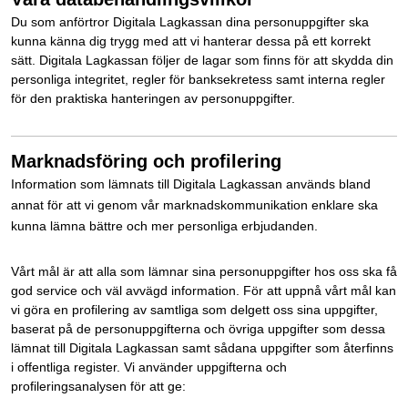
Du som anförtror Digitala Lagkassan dina personuppgifter ska
kunna känna dig trygg med att vi hanterar dessa på ett korrekt
sätt. Digitala Lagkassan följer de lagar som finns för att skydda din
personliga integritet, regler för banksekretess samt interna regler
för den praktiska hanteringen av personuppgifter.
Marknadsföring och profilering
Information som lämnats till Digitala Lagkassan används bland
annat för att vi genom vår marknadskommunikation enklare ska
kunna lämna bättre och mer personliga erbjudanden.
Vårt mål är att alla som lämnar sina personuppgifter hos oss ska få
god service och väl avvägd information. För att uppnå vårt mål kan
vi göra en profilering av samtliga som delgett oss sina uppgifter,
baserat på de personuppgifterna och övriga uppgifter som dessa
lämnat till Digitala Lagkassan samt sådana uppgifter som återfinns
i offentliga register. Vi använder uppgifterna och
profileringsanalysen för att ge: