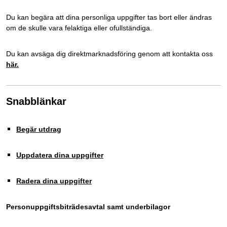
Du kan begära att dina personliga uppgifter tas bort eller ändras
om de skulle vara felaktiga eller ofullständiga.
Du kan avsäga dig direktmarknadsföring genom att kontakta oss
här.
Snabblänkar
Begär utdrag
Uppdatera dina uppgifter
Radera dina uppgifter
Personuppgiftsbiträdesavtal samt underbilagor