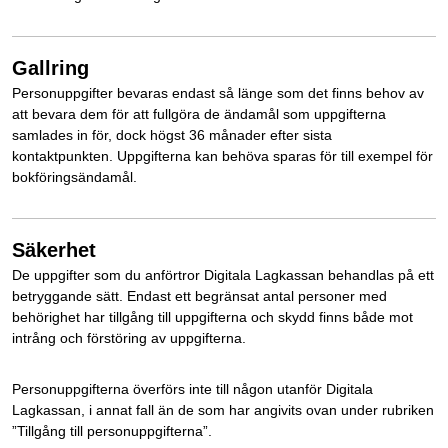
Gallring
Personuppgifter bevaras endast så länge som det finns behov av
att bevara dem för att fullgöra de ändamål som uppgifterna
samlades in för, dock högst 36 månader efter sista
kontaktpunkten. Uppgifterna kan behöva sparas för till exempel för
bokföringsändamål.
Säkerhet
De uppgifter som du anförtror Digitala Lagkassan behandlas på ett
betryggande sätt. Endast ett begränsat antal personer med
behörighet har tillgång till uppgifterna och skydd finns både mot
intrång och förstöring av uppgifterna.
Personuppgifterna överförs inte till någon utanför Digitala
Lagkassan, i annat fall än de som har angivits ovan under rubriken
”Tillgång till personuppgifterna”.