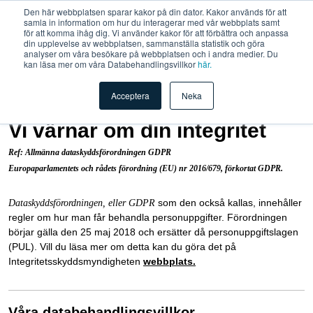
Den här webbplatsen sparar kakor på din dator. Kakor används för att
samla in information om hur du interagerar med vår webbplats samt
för att komma ihåg dig. Vi använder kakor för att förbättra och anpassa
din upplevelse av webbplatsen, sammanställa statistik och göra
analyser om våra besökare på webbplatsen och i andra medier. Du
kan läsa mer om våra Databehandlingsvillkor
här.
Acceptera
Neka
Vi värnar om din integritet
Ref: Allmänna dataskyddsförordningen GDPR
Europaparlamentets och rådets förordning (EU) nr 2016/679, förkortat GDPR.
som den också kallas, innehåller
Dataskyddsförordningen, eller GDPR
regler om hur man får behandla personuppgifter. Förordningen
börjar gälla den 25 maj 2018 och ersätter då personuppgiftslagen
(PUL). Vill du läsa mer om detta kan du göra det på
Integritetsskyddsmyndigheten
webbplats.
Våra databehandlingsvillkor