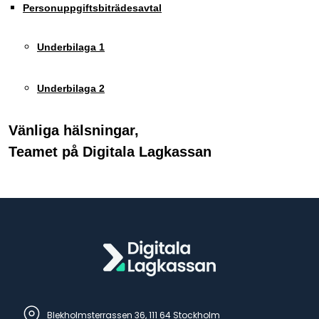
Personuppgiftsbiträdesavtal
Underbilaga 1
Underbilaga 2
Vänliga hälsningar,
Teamet på Digitala Lagkassan
Blekholmsterrassen 36, 111 64 Stockholm