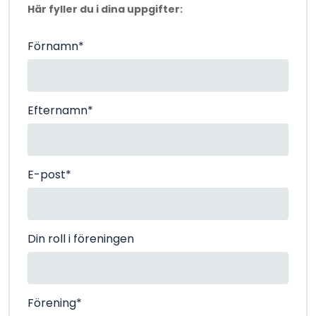
Här fyller du i dina uppgifter:
Förnamn
*
Efternamn
*
E-post
*
Din roll i föreningen
Förening
*