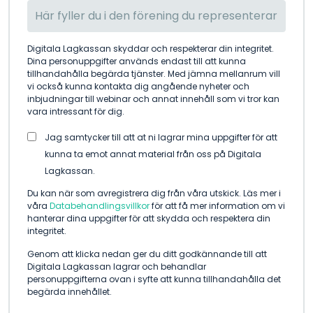
Digitala Lagkassan skyddar och respekterar din integritet.
Dina personuppgifter används endast till att kunna
tillhandahålla begärda tjänster. Med jämna mellanrum vill
vi också kunna kontakta dig angående nyheter och
inbjudningar till webinar och annat innehåll som vi tror kan
vara intressant för dig.
Jag samtycker till att at ni lagrar mina uppgifter för att
kunna ta emot annat material från oss på Digitala
Lagkassan.
Du kan när som avregistrera dig från våra utskick. Läs mer i
våra
Databehandlingsvillkor
för att få mer information om vi
hanterar dina uppgifter för att skydda och respektera din
integritet.
Genom att klicka nedan ger du ditt godkännande till att
Digitala Lagkassan lagrar och behandlar
personuppgifterna ovan i syfte att kunna tillhandahålla det
begärda innehållet.