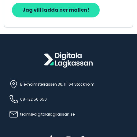
Blekholmsterrassen 36, 111 64 Stockholm
08-122 50 650
team@digitalalagkassan.se