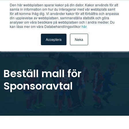
Den här webbplatsen sparar kakor på din dator. Kakor används för att
samla in information om hur du interagerar med vår webbplats samt
för att komma ihåg dig. Vi använder kakor för att förbättra och anpassa
din upplevelse av webbplatsen, sammanställa statistik och göra
analyser om våra besökare på webbplatsen och i andra medier. Du
kan läsa mer om våra Databehandlingsvillkor
här.
Acceptera
Neka
Beställ mall för
Sponsoravtal